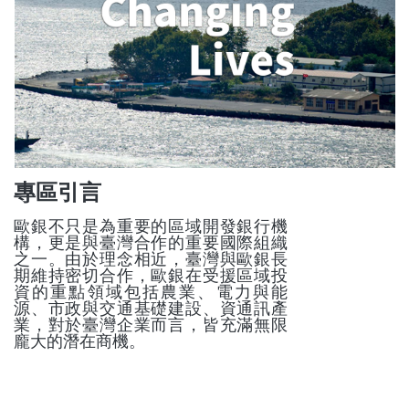
專區引言
歐銀不只是為重要的區域開發銀行機
構，更是與臺灣合作的重要國際組織
之一。由於理念相近，臺灣與歐銀長
期維持密切合作，歐銀在受援區域投
資的重點領域包括農業、電力與能
源、市政與交通基礎建設、資通訊產
業，對於臺灣企業而言，皆充滿無限
龐大的潛在商機。